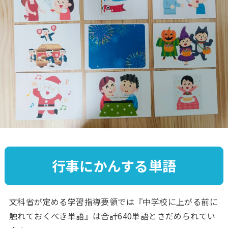
行事にかんする単語
文科省が定める学習指導要領では『中学校に上がる前に
触れておくべき単語』は合計640単語とさだめられてい