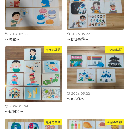
2026.05.22
2026.05.22
～味覚～
～お仕事③～
今月の単語
今月の単語
2026.05.22
～まち②～
2026.05.24
～動詞④～
今月の単語
今月の単語