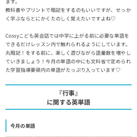
ます。
教科書やプリントで暗記をするのもいいですが、せっか
く学ぶならとにかくたのしく覚えたいですよね♡
Cossyこども英会話では中学に上がる前に必要な単語を
できるだけレッスン内で触れられるようにしています。
丸暗記！をする前に、楽しく遊びながら語彙数を増やし
ていきましょう！今月の単語の中にも文科省で定められ
た学習指導要領内の単語がたっぷり入っています♡
『行事』
に関する英単語
今月の単語